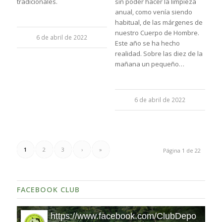
tradicionales.
sin poder hacer la limpieza
anual, como venía siendo
habitual, de las márgenes de
nuestro Cuerpo de Hombre.
6 de abril de 2022
Este año se ha hecho
realidad. Sobre las diez de la
mañana un pequeño…
6 de abril de 2022
1
2
3
›
»
Página 1 de 22
FACEBOOK CLUB
https://www.facebook.com/ClubDeportiv