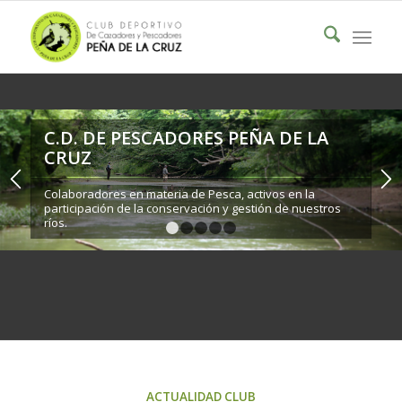
C.D. DE PESCADORES PEÑA DE LA
CRUZ
Colaboradores en materia de Pesca, activos en la
participación de la conservación y gestión de nuestros
ríos.
1
2
3
4
5
ACTUALIDAD CLUB