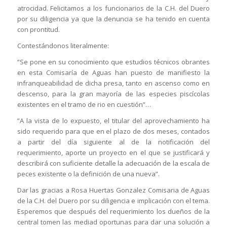
atrocidad. Felicitamos a los funcionarios de la C.H. del Duero
por su diligencia ya que la denuncia se ha tenido en cuenta
con prontitud.
Contestándonos literalmente:
“Se pone en su conocimiento que estudios técnicos obrantes
en esta Comisaría de Aguas han puesto de manifiesto la
infranqueabilidad de dicha presa, tanto en ascenso como en
descenso, para la gran mayoría de las especies piscícolas
existentes en el tramo de rio en cuestión”…
”A la vista de lo expuesto, el titular del aprovechamiento ha
sido requerido para que en el plazo de dos meses, contados
a partir del día siguiente al de la notificación del
requerimiento, aporte un proyecto en el que se justificará y
describirá con suficiente detalle la adecuación de la escala de
peces existente o la definición de una nueva”.
Dar las gracias a Rosa Huertas Gonzalez Comisaria de Aguas
de la C.H. del Duero por su diligencia e implicación con el tema.
Esperemos que después del requerimiento los dueños de la
central tomen las mediad oportunas para dar una solución a