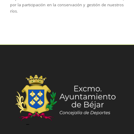
por la participación en la conservación y gestión de nuestros
ríos.