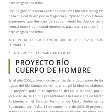
este vergonzoso tema.
Dar las gracias a Rosa Huertas Gonzalez Comisaria de Aguas
de la C.H. del Duero por su diligencia e implicación con el tema.
Esperemos que después del requerimiento los dueños de la
central tomen las mediad oportunas para dar una solución a
este vergonzoso tema.
INFORME DE LA SITUACIÓN ACTUAL DE LA PRESA DE SAN
FERNANDO
o INFORME PRESA DE SAN FERNANDO PDF
PROYECTO RÍO
CUERPO DE HOMBRE
En el año 2006, y como consecuencia de la depuración de las
aguas del Río Cuerpo de Hombre, surgió la idea de elaborar
un proyecto para la recuperación del río a su paso por la
localidad de Béjar, que presentamos a la Consejería de Medio
Ambiente, en el Servicio Territorial de Medio Ambiente de
Salamanca con fecha 11 de septiembre de 2006. El proyecto
mencionado se presentó y registró en el Ayto. de Béjar, con