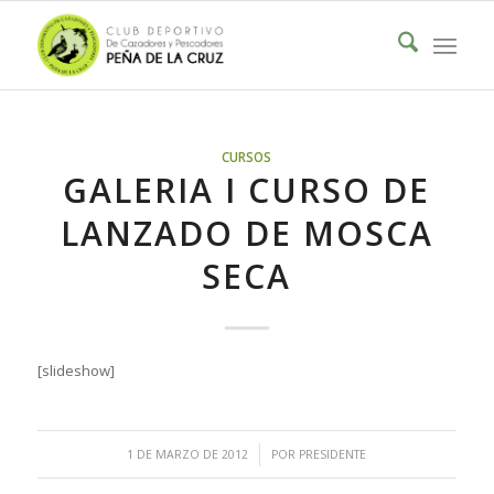
CURSOS
GALERIA I CURSO DE
LANZADO DE MOSCA
SECA
[slideshow]
/
1 DE MARZO DE 2012
POR
PRESIDENTE