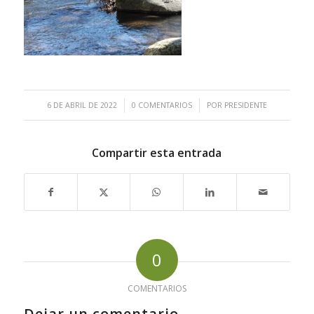
/
/
6 DE ABRIL DE 2022
0 COMENTARIOS
POR
PRESIDENTE
Compartir esta entrada
0
COMENTARIOS
Dejar un comentario