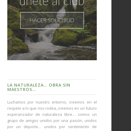
LA NATURALEZA… OBRA SIN
MAESTROS…
Luchamos por nuestro entorno, creemos en el
respeto a lo que nos rodea, creemos en un futuro
esperanzador de naturaleza libre… somos un
grupo de amigos unidos por una pasión, unidos
por un deporte… unidos por sentimiento de