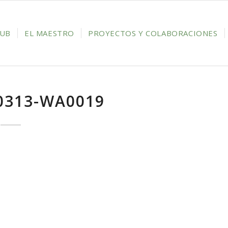
LUB
EL MAESTRO
PROYECTOS Y COLABORACIONES
0313-WA0019