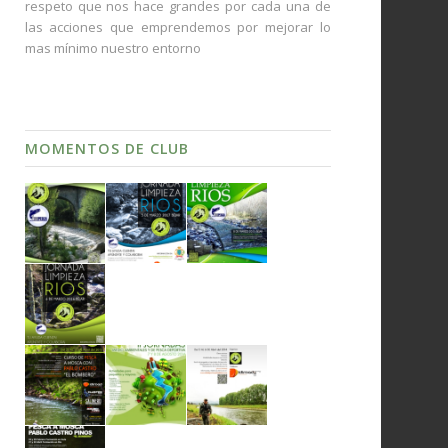
respeto que nos hace grandes por cada una de
las acciones que emprendemos por mejorar lo
mas mínimo nuestro entorno
MOMENTOS DE CLUB