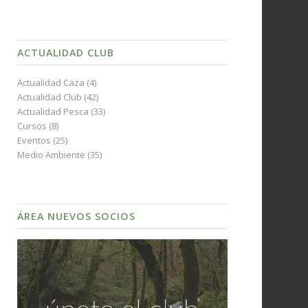
ACTUALIDAD CLUB
Actualidad Caza
(4)
Actualidad Club
(42)
Actualidad Pesca
(33)
Cursos
(8)
Eventos
(25)
Medio Ambiente
(35)
ÁREA NUEVOS SOCIOS