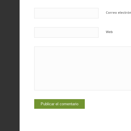
Correo electró
Web