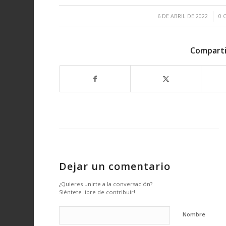
/
6 DE ABRIL DE 2022
0 
Comparti
Dejar un comentario
¿Quieres unirte a la conversación?
Siéntete libre de contribuir!
Nombre