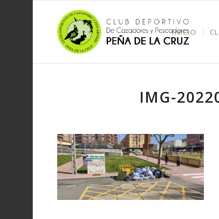
INICIO
C
IMG-2022