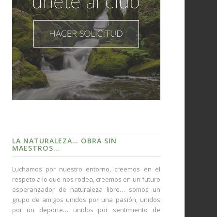
LA NATURALEZA… OBRA SIN
MAESTROS…
Luchamos por nuestro entorno, creemos en el
respeto a lo que nos rodea, creemos en un futuro
esperanzador de naturaleza libre… somos un
grupo de amigos unidos por una pasión, unidos
por un deporte… unidos por sentimiento de