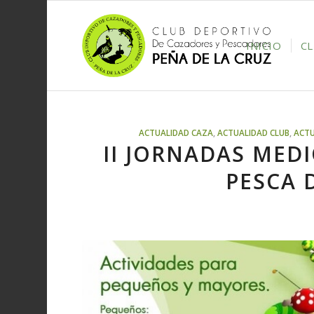
INICIO
C
ACTUALIDAD CAZA
,
ACTUALIDAD CLUB
,
ACTU
II JORNADAS MED
PESCA 