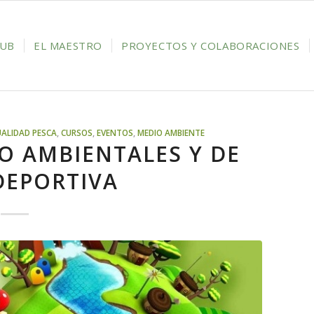
LUB
EL MAESTRO
PROYECTOS Y COLABORACIONES
ALIDAD PESCA
,
CURSOS
,
EVENTOS
,
MEDIO AMBIENTE
IO AMBIENTALES Y DE
DEPORTIVA