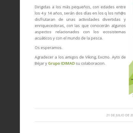
Dirigidas a los más pequeños, con edades entre
los 4 y 14 años, serán dos días en los q los niñ@s
disfrutaran de unas actividades divertidas y
enriquecedoras, con las que conocerán algunos
aspectos relacionados con los ecosistemas
acuáticos y con el mundo de la pesca.
Os esperamos.
Agradecer a los amigos de Viking, Excmo. Ayto de
Béjar y
Grupo IDIMAD
su colaboracion.
/
21 DE JULIO DE 2