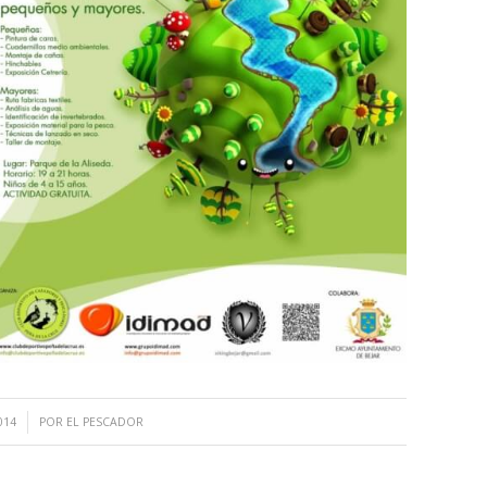
014
POR
EL PESCADOR