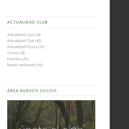
ACTUALIDAD CLUB
Actualidad Caza
(4)
Actualidad Club
(42)
Actualidad Pesca
(33)
Cursos
(8)
Eventos
(25)
Medio Ambiente
(35)
ÁREA NUEVOS SOCIOS