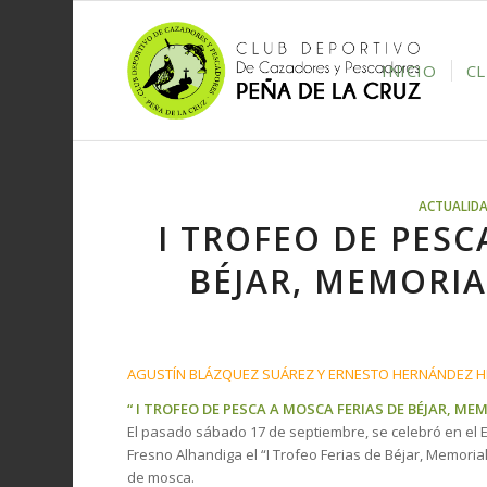
INICIO
C
ACTUALIDA
I TROFEO DE PESC
BÉJAR, MEMORIA
AGUSTÍN BLÁZQUEZ SUÁREZ Y ERNESTO HERNÁNDEZ HE
“ I TROFEO DE PESCA A MOSCA FERIAS DE BÉJAR, MEM
El pasado sábado 17 de septiembre, se celebró en el E
Fresno Alhandiga el “I Trofeo Ferias de Béjar, Memori
de mosca.