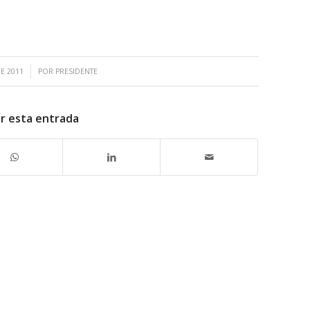
E 2011
POR
PRESIDENTE
r esta entrada