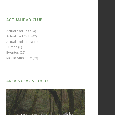
ACTUALIDAD CLUB
Actualidad Caza
(4)
Actualidad Club
(42)
Actualidad Pesca
(33)
Cursos
(8)
Eventos
(25)
Medio Ambiente
(35)
ÁREA NUEVOS SOCIOS