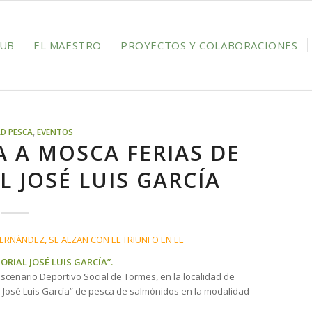
LUB
EL MAESTRO
PROYECTOS Y COLABORACIONES
D PESCA
,
EVENTOS
A A MOSCA FERIAS DE
L JOSÉ LUIS GARCÍA
RNÁNDEZ, SE ALZAN CON EL TRIUNFO EN EL
ORIAL JOSÉ LUIS GARCÍA”.
scenario Deportivo Social de Tormes, en la localidad de
al José Luis García” de pesca de salmónidos en la modalidad