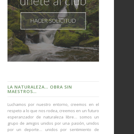
LA NATURALEZA… OBRA SIN
MAESTROS…
Luchamos por nuestro entorno, creemos en el
respeto a lo que nos rodea, creemos en un futuro
esperanzador de naturaleza libre… somos un
grupo de amigos unidos por una pasión, unidos
por un deporte… unidos por sentimiento de