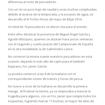
diferencia al resto de pescadores.
Con un río un poco bajo de caudal y unas truchas complicadas
debido al avance de la temporada, y la escasez de agua, se
desarrollo el III Trofeo Ferias de mayo de Béjar 2014.
Un total de 10 pescadores se dieron cita para el evento.
Entre ellos destacar la presencia de Miguel Ángel García y
Agustín Blázquez, quienes se alzaran hace pocas semanas
con el segundo y cuarto puesto del Campeonato de España
en la otra modalidad, la de Salmónidos Lance.
No corrieron la misma suerte nuestros pescadores en esta
ocasión, dejando lo más alto de cajón para el también
bejarano, Fco. Javier García.
La prueba comenzó a las 8 de la mañana con el
correspondiente sorteo de tramos y horas de pesca.
De nueve a once de la mañana se desarrollo la primera
manga. Al finalizar la misma, ya se empezaba a mascar la
tragedia para algunos, con un Fco. Javier que rompía todos los
esquemas, logrando marcar 11 truchas, la mayor de ellas de