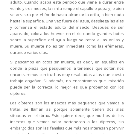
adulto. Cuando acaba este periodo que viene a durar entre
veinte y tres meses, la ninfa rompe el capullo o pupa y, o bien
se arrastra por el fondo hasta alcanzar la orilla, o bien nada
hasta la superficie. Una vez fuera del agua, despliega las alas
y comienza el estado adulto del insecto. Después de ser
apareado, coloca los huevos en el río dando grandes botes
sobre la superficie del agua luego se retira a las orillas y
muere. Su muerte no es tan inmediata como las efémeras,
durando varios días.
Si pescamos en cotos sin muerte, es decir, en aquellos en
donde la pieza que pesquemos la tenemos que soltar, nos
encontraremos con truchas muy resabiadas a las que cuesta
trabajo engañar. Si además, no encontramos que imitación
puede ser la correcta, lo mejor es que probemos con los
dípteros.
Los dípteros son los insectos más pequeños que vamos a
tratar. Se llaman así porque solamente tienen dos alas
situadas en el tórax. Esto quiere decir, que muchos de los
insectos que vemos volar pertenecen a los dípteros, sin
embargo dos son las familias que más nos interesan por vivir