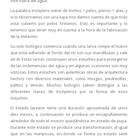
vive fuera del agua.
La palabra tricóptero viene de trichos = pelos, pteros = alas, y
si lo observamos con una lupa nos damos cuenta de que todo
esta cubierto por pelos finísimos. Esto es importante y lo
tenemos que tener muy en cuenta a la hora de la fabricación
de la imitación.
Su ciclo biológico comienza cuando una larva rompe el huevo
que está adherido al fondo del río con sus mandíbulas y sale
de él. Estas larvas construyen unos estuches para protegerse
de las inclemencias del agua y en algunas ocasiones son muy
vistosas. Estos estuches son autenticas obras de arquitectura
hechos con diversos materiales, como musgos, piedrecillas,
palitos y demás. Muchos biólogos saben distinguir a las
diferentes clases de tricópteros por la forma de esos
estuches.
El estado larvario tiene una duración aproximada de unos
diez meses, a continuación se produce un encapullamiento
alrededor de todo el insecto quedándose en estado de pupa.
Durante este estado se produce una transformación, al igual
que en las mariposas, en donde se forma su estado semi