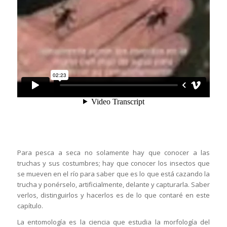
Para pesca a seca no solamente hay que conocer a las
truchas y sus costumbres; hay que conocer los insectos que
se mueven en el río para saber que es lo que está cazando la
trucha y ponérselo, artificialmente, delante y capturarla. Saber
verlos, distinguirlos y hacerlos es de lo que contaré en este
capítulo.
La entomología es la ciencia que estudia la morfología del