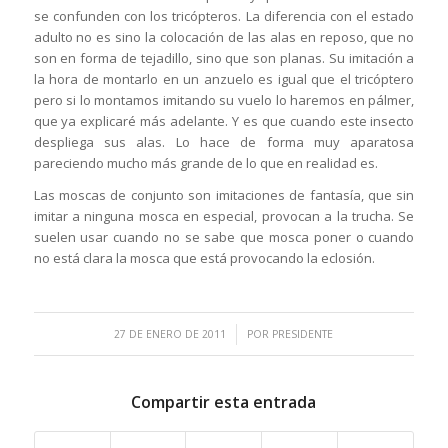
se confunden con los tricópteros. La diferencia con el estado
adulto no es sino la colocación de las alas en reposo, que no
son en forma de tejadillo, sino que son planas. Su imitación a
la hora de montarlo en un anzuelo es igual que el tricóptero
pero si lo montamos imitando su vuelo lo haremos en pálmer,
que ya explicaré más adelante. Y es que cuando este insecto
despliega sus alas. Lo hace de forma muy aparatosa
pareciendo mucho más grande de lo que en realidad es.
Las moscas de conjunto son imitaciones de fantasía, que sin
imitar a ninguna mosca en especial, provocan a la trucha. Se
suelen usar cuando no se sabe que mosca poner o cuando
no está clara la mosca que está provocando la eclosión.
/
27 DE ENERO DE 2011
POR
PRESIDENTE
Compartir esta entrada