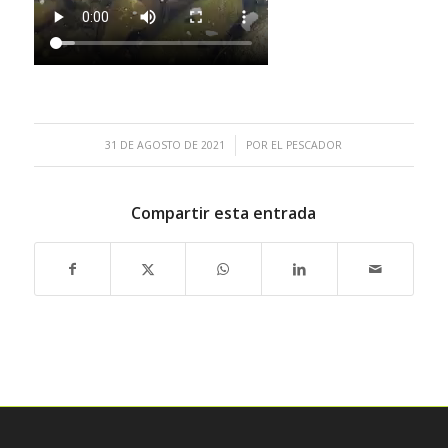
/
31 DE AGOSTO DE 2021
POR
EL PESCADOR
Compartir esta entrada