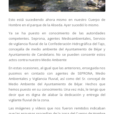
Esto está sucediendo ahora mismo en nuestro Cuerpo de
Hombre en el parque de la Aliseda. Ayer sucedió lo mismo.
Ya se ha puesto en conocimiento de las autoridades
competentes. Seprona, agentes Medioambientales, Servicio
de vigilancia fluvial de la Confederación Hidrográfica del Tajo,
concejalía de medio ambiente del Ayuntamiento de Béjar y
Ayuntamiento de Candelario. No se pueden consentir estos
actos contra nuestro Medio Ambiente
En estas ocasiones, al igual que las anteriores, enseguida nos
pusimos en contacto con agentes de SEPRONA, Medio
Ambientales y Vigilancia Fluvial, así como del Sr. concejal de
Medio Ambiente del Ayuntamiento de Béjar. Hechos que
hemos puesto en su conocimiento. Una vez más, le tengo que
decir que es digna de alabar la dedicación y entrega del
vigilante fluvial de la zona.
Las imágenes y vídeos que nos fueron remitidos indicaban
que las espumas procedían de la zona del Cuerpo de Hombre