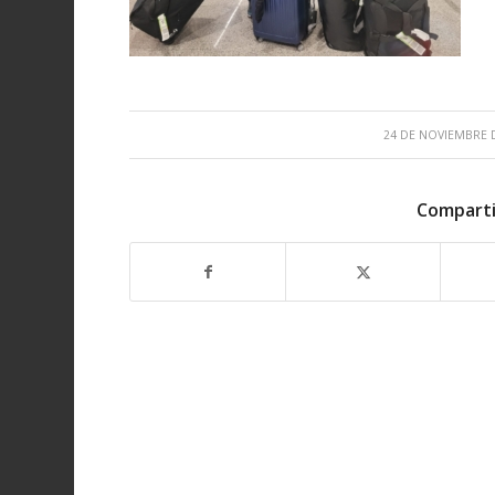
/
24 DE NOVIEMBRE 
Comparti