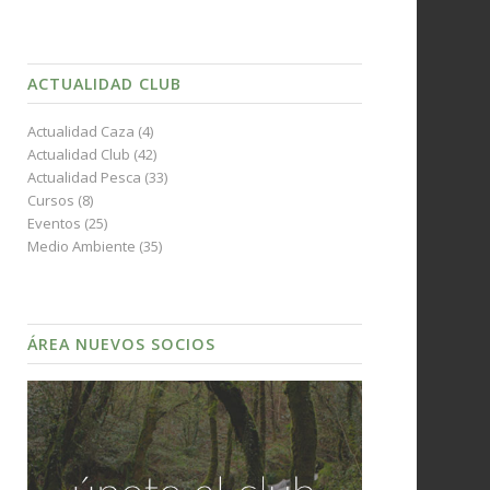
ACTUALIDAD CLUB
Actualidad Caza
(4)
Actualidad Club
(42)
Actualidad Pesca
(33)
Cursos
(8)
Eventos
(25)
Medio Ambiente
(35)
ÁREA NUEVOS SOCIOS