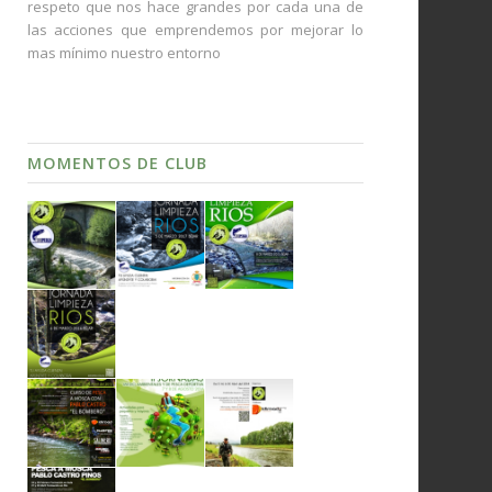
respeto que nos hace grandes por cada una de
las acciones que emprendemos por mejorar lo
mas mínimo nuestro entorno
MOMENTOS DE CLUB