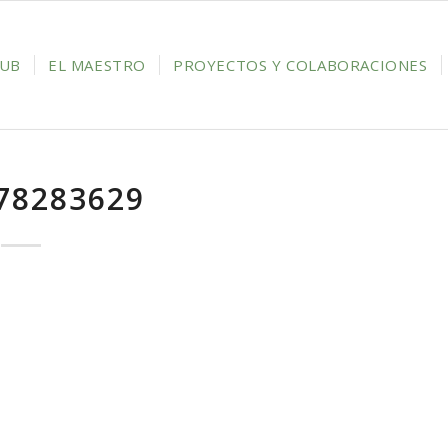
LUB
EL MAESTRO
PROYECTOS Y COLABORACIONES
78283629