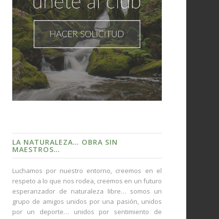
LA NATURALEZA… OBRA SIN
MAESTROS…
Luchamos por nuestro entorno, creemos en el
respeto a lo que nos rodea, creemos en un futuro
esperanzador de naturaleza libre… somos un
grupo de amigos unidos por una pasión, unidos
por un deporte… unidos por sentimiento de